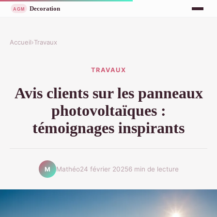
Accueil
›
Travaux
TRAVAUX
Avis clients sur les panneaux
photovoltaïques :
témoignages inspirants
Mathéo
24 février 2025
6 min de lecture
M