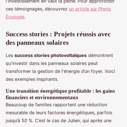
l'investissement en vaut la peine. Pour approfondir
ces témoignages, découvrez
un article sur Photo
Écologie
.
Success stories : Projets réussis avec
des panneaux solaires
Les
success stories photovoltaïques
démontrent
qu'investir dans les panneaux solaires peut
transformer la gestion de l'énergie d’un foyer. Voici
des exemples inspirants.
Une transition énergétique profitable : les gains
financiers et environnementaux
Beaucoup de familles rapportent une réduction
mesurable de leurs factures énergétiques, parfois
jusqu’à 50 %. C’est le cas de Julien, qui après une