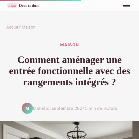
Accueil
›
Maison
MAISON
Comment aménager une
entrée fonctionnelle avec des
rangements intégrés ?
Mathéo
5 septembre 2024
5 min de lecture
M