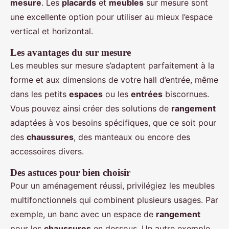
mesure
. Les
placards
et
meubles
sur mesure sont
une excellente option pour utiliser au mieux l’espace
vertical et horizontal.
Les avantages du sur mesure
Les meubles sur mesure s’adaptent parfaitement à la
forme et aux dimensions de votre hall d’entrée, même
dans les petits
espaces
ou les
entrées
biscornues.
Vous pouvez ainsi créer des solutions de
rangement
adaptées à vos besoins spécifiques, que ce soit pour
des
chaussures
, des manteaux ou encore des
accessoires divers.
Des astuces pour bien choisir
Pour un aménagement réussi, privilégiez les meubles
multifonctionnels qui combinent plusieurs usages. Par
exemple, un banc avec un espace de
rangement
pour les
chaussures
en dessous. Un autre exemple