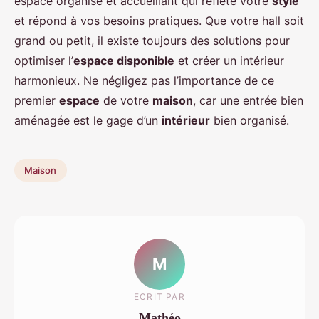
espace organisé et accueillant qui reflète votre
style
et répond à vos besoins pratiques. Que votre hall soit
grand ou petit, il existe toujours des solutions pour
optimiser l’
espace disponible
et créer un intérieur
harmonieux. Ne négligez pas l’importance de ce
premier
espace
de votre
maison
, car une entrée bien
aménagée est le gage d’un
intérieur
bien organisé.
Maison
M
ECRIT PAR
Mathéo