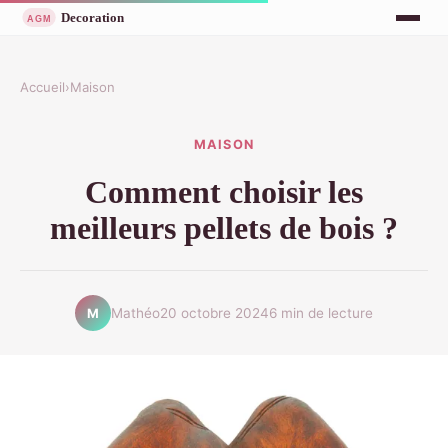
Accueil
›
Maison
MAISON
Comment choisir les
meilleurs pellets de bois ?
Mathéo
20 octobre 2024
6 min de lecture
M