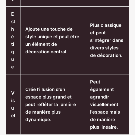
E
st
Plus classique
h
Ajoute une touche de
et peut
é
style unique et peut être
s'intégrer dans
ti
un élément de
divers styles
q
décoration central.
de décoration.
u
e
Peut
Crée l'illusion d'un
également
V
espace plus grand et
agrandir
is
peut refléter la lumière
visuellement
u
de manière plus
l'espace mais
el
dynamique.
de manière
plus linéaire.