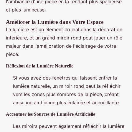
l'ambiance d'une pièce en la rendant plus spacieuse
et plus lumineuse.
Améliorer la Lumière dans Votre Espace
La lumière est un élément crucial dans la décoration
intérieure, et un grand miroir rond peut jouer un rôle
majeur dans l'amélioration de l'éclairage de votre
pièce.
Réflexion de la Lumière Naturelle
Si vous avez des fenêtres qui laissent entrer la
lumière naturelle, un miroir rond peut la réfléchir
vers les zones plus sombres de la pièce, créant
ainsi une ambiance plus éclairée et accueillante.
Accentuer les Sources de Lumière Artificielle
Les miroirs peuvent également réfléchir la lumière