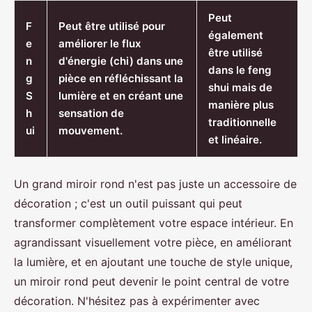
Peut
F
Peut être utilisé pour
également
e
améliorer le flux
être utilisé
n
d'énergie (chi) dans une
dans le feng
g
pièce en réfléchissant la
shui mais de
S
lumière et en créant une
manière plus
h
sensation de
traditionnelle
ui
mouvement.
et linéaire.
Un grand miroir rond n'est pas juste un accessoire de
décoration ; c'est un outil puissant qui peut
transformer complètement votre espace intérieur. En
agrandissant visuellement votre pièce, en améliorant
la lumière, et en ajoutant une touche de style unique,
un miroir rond peut devenir le point central de votre
décoration. N'hésitez pas à expérimenter avec