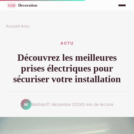
Accueil
›
Actu
ACTU
Découvrez les meilleures
prises électriques pour
sécuriser votre installation
Mathéo
17 décembre 2024
5 min de lecture
M