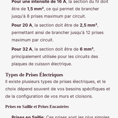
Pour une intensité de 16 A
, la section du fil doit
être de
1,5 mm²
, ce qui permet de brancher
jusqu'à 8 prises maximum par circuit.
Pour 20 A
, la section doit être de
2,5 mm²
,
permettant ainsi de brancher jusqu'à 12 prises
maximum par circuit.
Pour 32 A
, la section doit être de
6 mm²
,
principalement utilisée pour les circuits des
plaques de cuisson électrique.
Types de Prises Électriques
Il existe plusieurs types de prises électriques, et le
choix dépend souvent de vos besoins spécifiques et
de la configuration de vos murs et cloisons.
Prises en Saillie et Prises Encastrées
Prises en Saillie
: Ces prises sont les plus simples