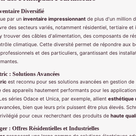
ventaire Diversifié
gue par un
inventaire impressionnant
de plus d'un million 
re des secteurs variés, notamment résidentiel, tertiaire et i
 y trouver des câbles d'alimentation, des composants de ré
ntrôle climatique. Cette diversité permet de répondre aux b
professionnels et des particuliers, garantissant des installa
rmantes.
tric : Solutions Avancées
ric
est reconnu pour ses solutions avancées en gestion de l
des appareils hautement performants pour les applicatio
. Les séries Odace et Unica, par exemple, allient
esthétique
avancées, bien que leurs prix puissent être plus élevés. Sch
privilégié pour ceux recherchant des produits de
haute qual
r : Offres Résidentielles et Industrielles