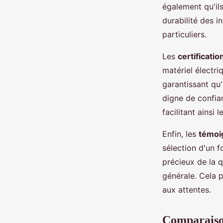
également qu'ils
durabilité des i
particuliers.
Les
certificatio
matériel électr
garantissant qu
digne de confian
facilitant ainsi 
Enfin, les
témoi
sélection d'un f
précieux de la q
générale. Cela p
aux attentes.
Comparaiso