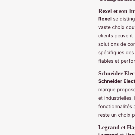
Rexel et son In
Rexel
se distin
vaste choix couv
clients peuvent
solutions de co
spécifiques des 
fiables et perfo
Schneider Elec
Schneider Elect
marque propose 
et industrielles
fonctionnalités 
reste un choix 
Legrand et Hage