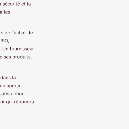
 sécurité et la
r les
s de l'achat de
 ISO,
. Un fournisseur
e ses produits,
 dans la
t un aperçu
 satisfaction
eur qui répondra