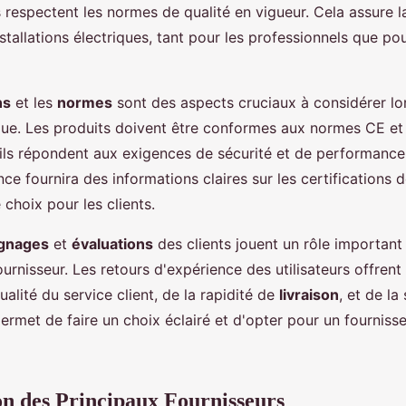
 respectent les normes de qualité en vigueur. Cela assure la
nstallations électriques, tant pour les professionnels que pou
ns
et les
normes
sont des aspects cruciaux à considérer lor
ique. Les produits doivent être conformes aux normes CE et
'ils répondent aux exigences de sécurité et de performance
ce fournira des informations claires sur les certifications d
le choix pour les clients.
gnages
et
évaluations
des clients jouent un rôle important
ournisseur. Les retours d'expérience des utilisateurs offren
ualité du service client, de la rapidité de
livraison
, et de la
ermet de faire un choix éclairé et d'opter pour un fourniss
n des Principaux Fournisseurs