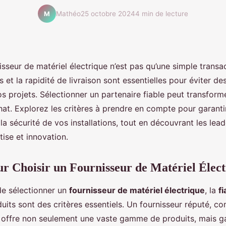
Mathéo
25 octobre 2024
4 min de lecture
M
isseur de matériel électrique n’est pas qu’une simple transac
et la rapidité de livraison sont essentielles pour éviter de
s projets. Sélectionner un partenaire fiable peut transform
at. Explorez les critères à prendre en compte pour garantir
a sécurité de vos installations, tout en découvrant les le
tise et innovation.
ur Choisir un Fournisseur de Matériel Élec
 de sélectionner un
fournisseur de matériel électrique
, la
fi
uits sont des critères essentiels. Un fournisseur réputé, 
, offre non seulement une vaste gamme de produits, mais ga