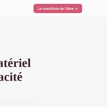
Le manifeste de l'âme →
tériel
acité