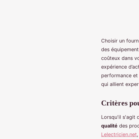
Choisir un fourn
des équipements 
coûteux dans vo
expérience d’ach
performance et l
qui allient exper
Critères po
Lorsqu'il s'agit
qualité
des prod
Lelectricien.net