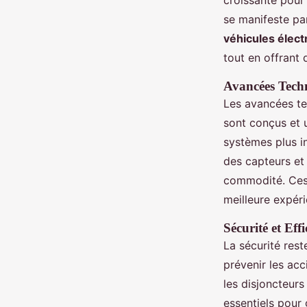
croissante pour
se manifeste pa
véhicules élect
tout en offrant
Avancées Tech
Les avancées te
sont conçus et u
systèmes plus in
des capteurs et 
commodité. Ces 
meilleure expéri
Sécurité et Eff
La sécurité rest
prévenir les acc
les disjoncteurs
essentiels pour g