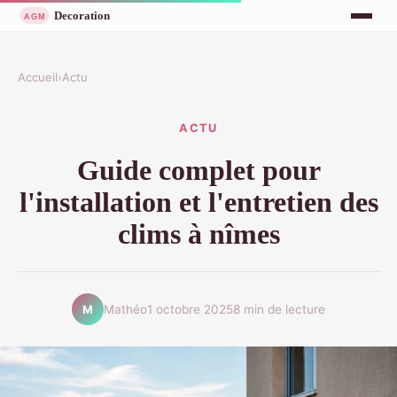
Accueil
›
Actu
ACTU
Guide complet pour
l'installation et l'entretien des
clims à nîmes
Mathéo
1 octobre 2025
8 min de lecture
M