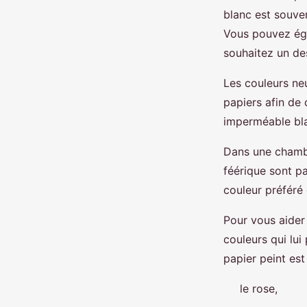
blanc est souve
Vous pouvez éga
souhaitez un de
Les couleurs ne
papiers afin de
imperméable bla
Dans une chambr
féérique sont pa
couleur préféré 
Pour vous aider 
couleurs qui lui
papier peint es
le rose,