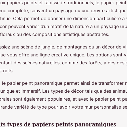
x papiers peints et tapisserie traditionnels, le papier pei
ne complète, souvent un paysage ou une œuvre artistique q
inue. Cela permet de donner une dimension particulière à v
cor peuvent varier d’un motif de la nature à un paysage urb
floraux ou des compositions artistiques abstraites.
ssiez une scène de jungle, de montagnes ou un décor de vill
e vous offre une ligne créative unique. Les options sont va
ntant des scènes naturelles, comme des forêts, à des desi
traits.
, le papier peint panoramique permet ainsi de transformer 
u unique et immersif. Les types de décor tels que des anima
orales sont également populaires, et avec le papier peint 
rande variété de type pour avoir votre mur personnalisé se
nts types de papiers peints panoramiques