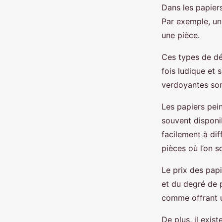
Dans les papiers
Par exemple, un
une pièce.
Ces types de dé
fois ludique et
verdoyantes son
Les papiers pei
souvent disponi
facilement à dif
pièces où l’on s
Le prix des papi
et du degré de p
comme offrant un
De plus, il exi