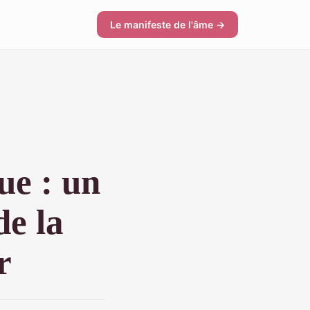
Le manifeste de l'âme →
ue : un
de la
r