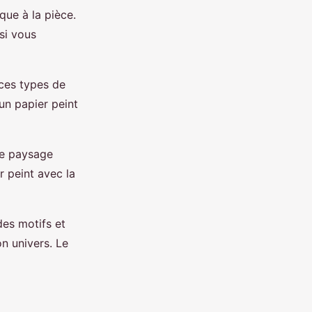
ue à la pièce.
si vous
 ces types de
un papier peint
de paysage
r peint avec la
des motifs et
on univers. Le