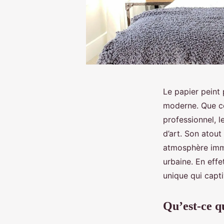
Le papier peint
moderne. Que ce
professionnel, 
d’art. Son atout
atmosphère immer
urbaine. En eff
unique qui capti
Qu’est-ce q