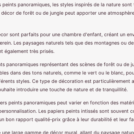
 peints panoramiques, les styles inspirés de la nature sont 
 décor de forêt ou de jungle peut apporter une atmosphèr
cor sont parfaits pour une chambre d'enfant, créant un en
 serein. Les paysages naturels tels que des montagnes ou de
t également très prisés.
nts panoramiques représentant des scènes de forêt ou de j
bles dans des tons naturels, comme le vert ou le blanc, pou
férents styles. Ce type de décoration est particulièrement
ouhaite introduire une touche de nature et de tranquillité.
ers peints panoramiques peut varier en fonction des matéria
ersonnalisation. Les papiers peints intissés sont souvent 
 bon rapport qualité-prix grâce à leur durabilité et leur fa
ste une large gamme de décor mural, allant du paysage natur