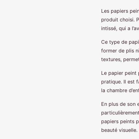
Les papiers pein
produit choisi. 
intissé, qui a l
Ce type de papi
former de plis n
textures, perme
Le papier peint
pratique. Il est
la chambre d’en
En plus de son 
particulièremen
papiers peints 
beauté visuelle.