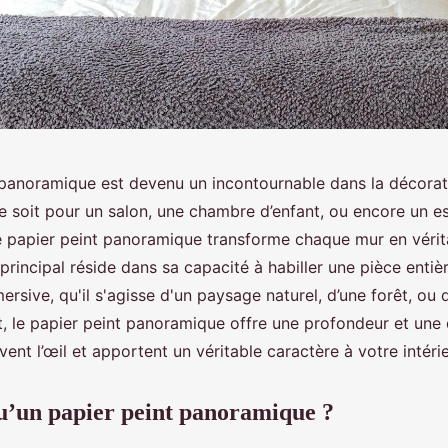
 panoramique est devenu un incontournable dans la décorat
 soit pour un salon, une chambre d’enfant, ou encore un e
le papier peint panoramique transforme chaque mur en véri
 principal réside dans sa capacité à habiller une pièce entiè
sive, qu'il s'agisse d'un paysage naturel, d’une forêt, ou 
et, le papier peint panoramique offre une profondeur et une
vent l’œil et apportent un véritable caractère à votre intérie
u’un papier peint panoramique ?