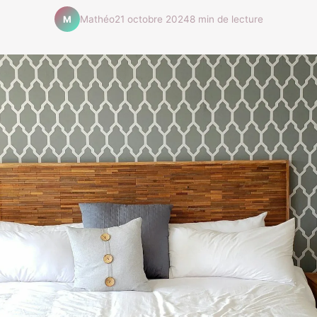
Mathéo
21 octobre 2024
8 min de lecture
M