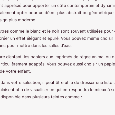
nt apprécié pour apporter un côté contemporain et dynamiq
lement opter pour un décor plus abstrait ou géométrique 
sign plus moderne.
utres comme le blanc et le noir sont souvent utilisées pour
 créer un effet élégant et épuré. Vous pouvez même choisir 
nc pour mettre dans les salles d’eau.
e d’enfant, les papiers aux imprimés de règne animal ou 
rticulièrement adaptés. Vous pouvez aussi choisir un papie
de votre enfant.
dans votre sélection, il peut être utile de dresser une liste 
 plaisent afin de visualiser ce qui correspondra le mieux à s
t disponible dans plusieurs teintes comme :