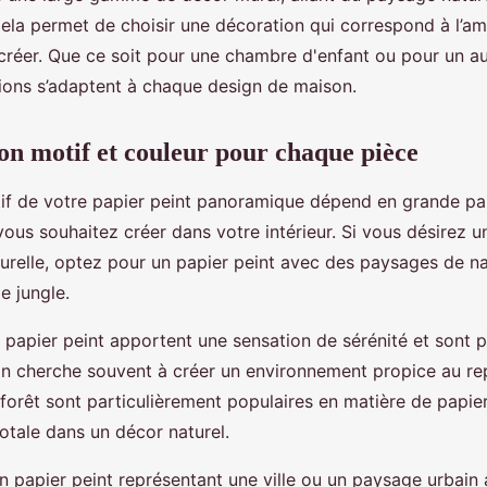
 Cela permet de choisir une décoration qui correspond à l’a
créer. Que ce soit pour une chambre d'enfant ou pour un au
ions s’adaptent à chaque design de maison.
bon motif et couleur pour chaque pièce
if de votre papier peint panoramique dépend en grande pa
vous souhaitez créer dans votre intérieur. Si vous désirez
turelle, optez pour un papier peint avec des paysages de na
e jungle.
papier peint apportent une sensation de sérénité et sont pa
on cherche souvent à créer un environnement propice au re
forêt sont particulièrement populaires en matière de papier
otale dans un décor naturel.
un papier peint représentant une ville ou un paysage urbain