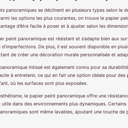
ts panoramiques se déclinent en plusieurs types selon le de
Parmi les options les plus courantes, on trouve le papier p
’avantage d’être facile à poser et à ajuster selon les dimensi
er peint panoramique est résistant et s’adapte bien aux sur
i d’imperfections. De plus, il est souvent disponible en plus
ttant de créer une décoration murale personnalisée et adap
 panoramique intissé est également connu pour sa durabilit
 facile à entretenir, ce qui en fait une option idéale pour d
fant, où les surfaces sont plus exposées.
esthétisme, le papier peint panoramique offre une résistanc
t utile dans des environnements plus dynamiques. Certains
panoramiques sont même lavables, ajoutant une touche de pr