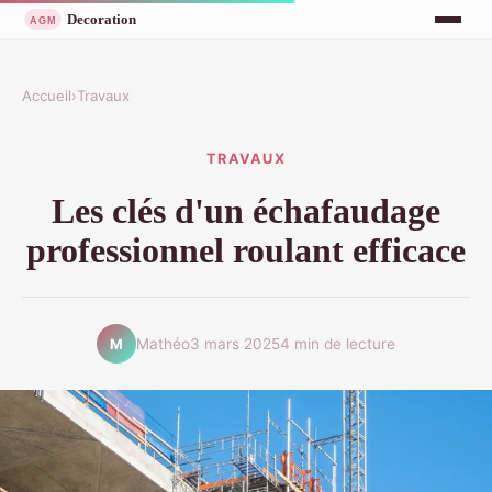
Accueil
›
Travaux
TRAVAUX
Les clés d'un échafaudage
professionnel roulant efficace
Mathéo
3 mars 2025
4 min de lecture
M