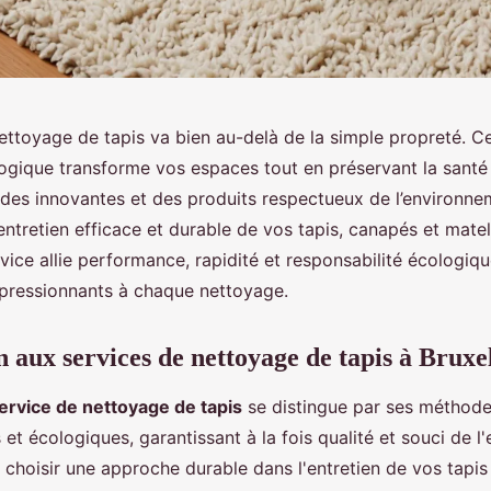
nettoyage de tapis va bien au-delà de la simple propreté. C
ogique transforme vos espaces tout en préservant la santé 
es innovantes et des produits respectueux de l’environne
entretien efficace et durable de vos tapis, canapés et mat
ce allie performance, rapidité et responsabilité écologique
mpressionnants à chaque nettoyage.
n aux services de nettoyage de tapis à Bruxe
ervice de nettoyage de tapis
se distingue par ses méthod
 et écologiques, garantissant à la fois qualité et souci de l
choisir une approche durable dans l'entretien de vos tapis 