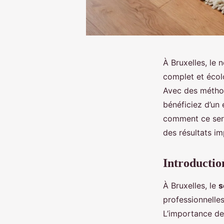
À Bruxelles, le 
complet et écol
Avec des méthod
bénéficiez d’un 
comment ce servi
des résultats i
Introductio
À Bruxelles, le
s
professionnelles
L’importance de 