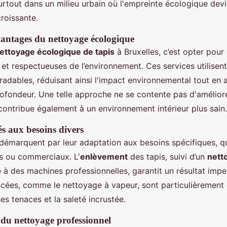
urtout dans un milieu urbain où l'empreinte écologique dev
roissante.
antages du nettoyage écologique
ettoyage écologique de tapis
à Bruxelles, c’est opter pou
s et respectueuses de l’environnement. Ces services utilisen
radables, réduisant ainsi l'impact environnemental tout en 
ofondeur. Une telle approche ne se contente pas d'amélior
contribue également à un environnement intérieur plus sain.
és aux besoins divers
démarquent par leur adaptation aux besoins spécifiques, qu'
ls ou commerciaux. L'
enlèvement
des tapis, suivi d’un
nett
 à des machines professionnelles, garantit un résultat imp
cées, comme le nettoyage à vapeur, sont particulièrement 
hes tenaces et la saleté incrustée.
du nettoyage professionnel