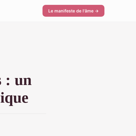
Le manifeste de l'âme →
 : un
gique