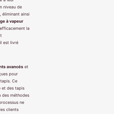
un niveau de
 éliminant ainsi
ge à vapeur
 efficacement la
t
 est livré
ts avancés
et
çues pour
 tapis. Ce
 et des tapis
s à des méthodes
processus ne
es clients