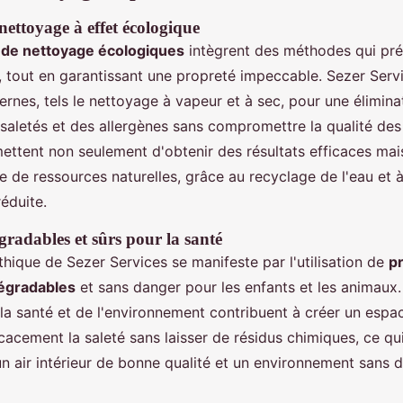
nettoyage à effet écologique
 de nettoyage écologiques
intègrent des méthodes qui pré
, tout en garantissant une propreté impeccable. Sezer Ser
rnes, tels le nettoyage à vapeur et à sec, pour une élimina
saletés et des allergènes sans compromettre la qualité des
ettent non seulement d'obtenir des résultats efficaces mai
e de ressources naturelles, grâce au recyclage de l'eau et 
éduite.
gradables et sûrs pour la santé
hique de Sezer Services se manifeste par l'utilisation de
p
égradables
et sans danger pour les enfants et les animaux.
a santé et de l'environnement contribuent à créer un espace
ficacement la saleté sans laisser de résidus chimiques, ce qui
un air intérieur de bonne qualité et un environnement sans 