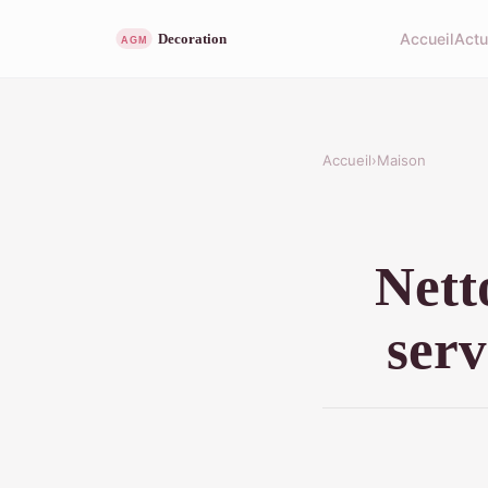
Accueil
Act
Accueil
›
Maison
Nett
serv