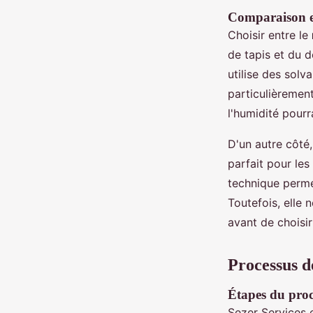
Comparaison en
Choisir entre le
de tapis et du d
utilise des solv
particulièrement
l'humidité pour
D'un autre côté,
parfait pour les
technique perme
Toutefois, elle
avant de choisi
Processus de
Étapes du proc
Sezer Services 