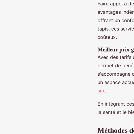
Faire appel à d
avantages indén
offrant un conf
tapis, ces serv
coûteux.
Meilleur prix 
Avec des tarifs 
permet de bénéfi
s'accompagne de 
un espace accuei
site
.
En intégrant ces
la santé et le b
Méthodes de