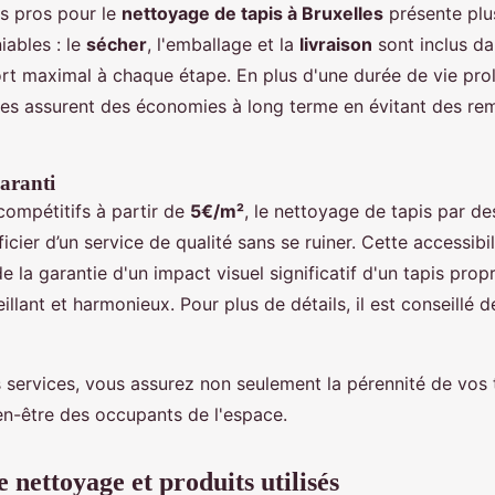
es pros pour le
nettoyage de tapis à Bruxelles
présente plu
iables : le
sécher
, l'emballage et la
livraison
sont inclus da
ort maximal à chaque étape. En plus d'une durée de vie pr
ices assurent des économies à long terme en évitant des r
garanti
compétitifs à partir de
5€/m²
, le nettoyage de tapis par de
cier d’un service de qualité sans se ruiner. Cette accessibil
la garantie d'un impact visuel significatif d'un tapis propr
llant et harmonieux. Pour plus de détails, il est conseillé 
 services, vous assurez non seulement la pérennité de vos 
ien-être des occupants de l'espace.
 nettoyage et produits utilisés