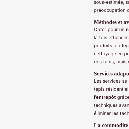
sous-estimée, s
préoccupation c
Méthodes et av
Opter pour un
n
la fois efficace
produits biodég
nettoyage en pr
des tapis, mais 
Services adapt
Les services se 
tapis résidentie
l’entrepôt
grâce
techniques avan
éliminer les tac
La commodité 