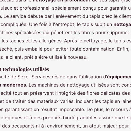
uleux et professionnel, spécialement conçu pour garantir 
. Le service débute par l'enlèvement du tapis chez le client,
 compliquée. Une fois à l'entrepôt, le tapis subit un
nettoya
chines spécialisées qui pénètrent les fibres pour supprimer
, les taches et les allergènes. Après le nettoyage, le tapis es
ché, puis emballé pour éviter toute contamination. Enfin, il
 le client, prêt à être utilisé à nouveau.
technologies utilisés
acité de Sezer Services réside dans l’utilisation d’
équipemen
s modernes
. Les machines de nettoyage utilisées sont con
cacité tout en préservant l’intégrité des fibres délicates des
 de traiter des matériaux variés, incluant les tapis en laine
en garantissant un résultat impeccable. De plus, le recour
ologiques et à des produits biodégradables assure que le 
té des occupants ni à l’environnement, un atout majeur pour l