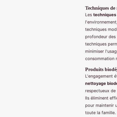
Techniques de 
Les
techniques
l'environnement
techniques mode
profondeur des 
techniques perm
minimiser l'usag
consommation r
Produits biodé
L'engagement ét
nettoyage biod
respectueux de l
Ils éliminent ef
pour maintenir 
toute la famille.