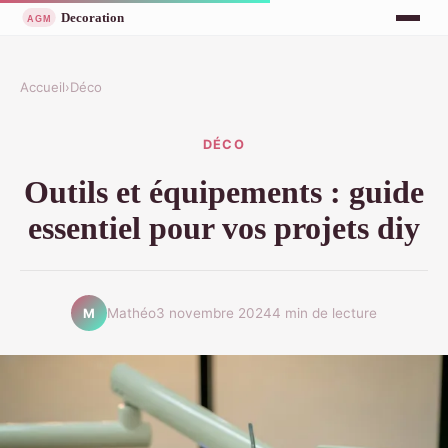
Accueil
›
Déco
DÉCO
Outils et équipements : guide
essentiel pour vos projets diy
Mathéo
3 novembre 2024
4 min de lecture
M