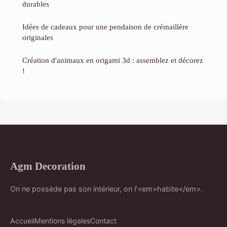
durables
Idées de cadeaux pour une pendaison de crémaillère
originales
Création d'animaux en origami 3d : assemblez et décorez
!
Agm Decoration
On ne possède pas son intérieur, on l'<em>habite</em>.
Accueil
Mentions légales
Contact