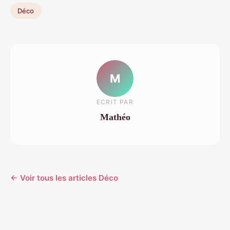
Déco
M
ECRIT PAR
Mathéo
← Voir tous les articles Déco