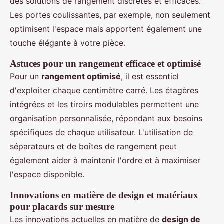
des solutions de rangement discrètes et efficaces.
Les portes coulissantes, par exemple, non seulement
optimisent l'espace mais apportent également une
touche élégante à votre pièce.
Astuces pour un rangement efficace et optimisé
Pour un
rangement optimisé
, il est essentiel
d'exploiter chaque centimètre carré. Les étagères
intégrées et les tiroirs modulables permettent une
organisation personnalisée, répondant aux besoins
spécifiques de chaque utilisateur. L'utilisation de
séparateurs et de boîtes de rangement peut
également aider à maintenir l'ordre et à maximiser
l'espace disponible.
Innovations en matière de design et matériaux
pour placards sur mesure
Les innovations actuelles en matière de
design de