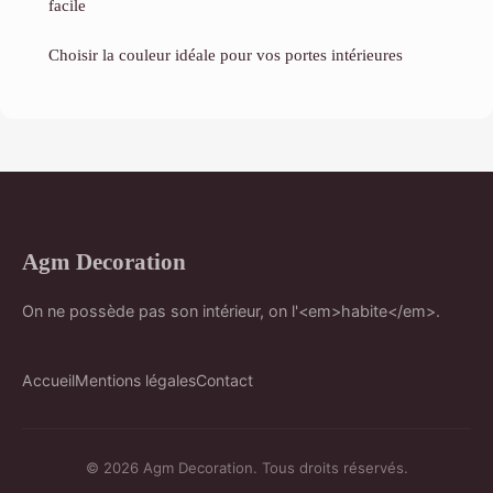
facile
Choisir la couleur idéale pour vos portes intérieures
Agm Decoration
On ne possède pas son intérieur, on l'<em>habite</em>.
Accueil
Mentions légales
Contact
© 2026 Agm Decoration. Tous droits réservés.