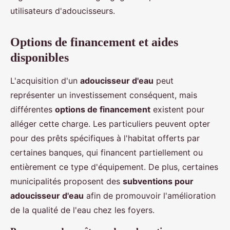
utilisateurs d'adoucisseurs.
Options de financement et aides
disponibles
L'acquisition d'un
adoucisseur d'eau
peut
représenter un investissement conséquent, mais
différentes
options de financement
existent pour
alléger cette charge. Les particuliers peuvent opter
pour des prêts spécifiques à l'habitat offerts par
certaines banques, qui financent partiellement ou
entièrement ce type d'équipement. De plus, certaines
municipalités proposent des
subventions pour
adoucisseur d'eau
afin de promouvoir l'amélioration
de la qualité de l'eau chez les foyers.