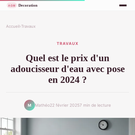
Accueil
›
Travaux
TRAVAUX
Quel est le prix d'un
adoucisseur d'eau avec pose
en 2024 ?
Mathéo
22 février 2025
7 min de lecture
M