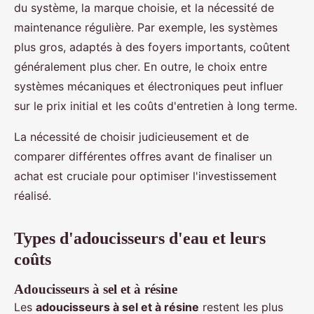
du système, la marque choisie, et la nécessité de
maintenance régulière. Par exemple, les systèmes
plus gros, adaptés à des foyers importants, coûtent
généralement plus cher. En outre, le choix entre
systèmes mécaniques et électroniques peut influer
sur le prix initial et les coûts d'entretien à long terme.
La nécessité de choisir judicieusement et de
comparer différentes offres avant de finaliser un
achat est cruciale pour optimiser l'investissement
réalisé.
Types d'adoucisseurs d'eau et leurs
coûts
Adoucisseurs à sel et à résine
Les
adoucisseurs à sel et à résine
restent les plus