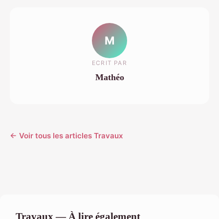
M
ECRIT PAR
Mathéo
← Voir tous les articles Travaux
Travaux — À lire également