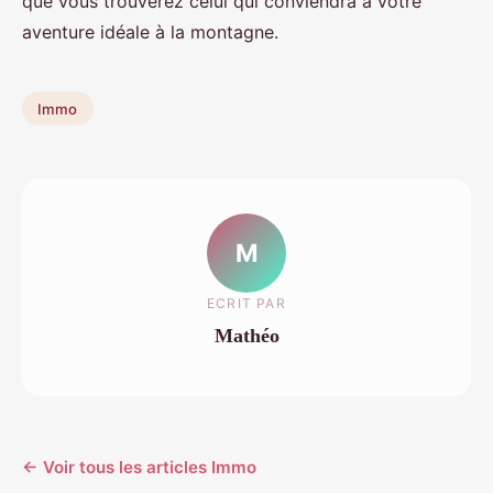
que vous trouverez celui qui conviendra à votre
aventure idéale à la montagne.
Immo
M
ECRIT PAR
Mathéo
← Voir tous les articles Immo