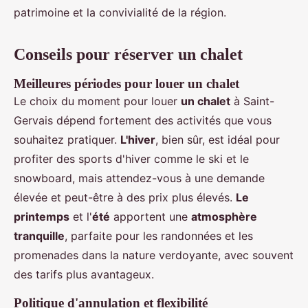
patrimoine et la convivialité de la région.
Conseils pour réserver un chalet
Meilleures périodes pour louer un chalet
Le choix du moment pour louer
un chalet
à Saint-
Gervais dépend fortement des activités que vous
souhaitez pratiquer.
L'hiver
, bien sûr, est idéal pour
profiter des sports d'hiver comme le ski et le
snowboard, mais attendez-vous à une demande
élevée et peut-être à des prix plus élevés.
Le
printemps
et l'
été
apportent une
atmosphère
tranquille
, parfaite pour les randonnées et les
promenades dans la nature verdoyante, avec souvent
des tarifs plus avantageux.
Politique d'annulation et flexibilité