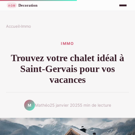
Accueil
›
Immo
IMMO
Trouvez votre chalet idéal à
Saint-Gervais pour vos
vacances
Mathéo
25 janvier 2025
5 min de lecture
M