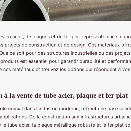
s en acier, de plaques et de fer plat représente une solutio
os projets de construction et de design. Ces matériaux offr
Que ce soit pour des structures industrielles ou des projets
 produits est essentiel pour garantir durabilité et perform
e ces matériaux et trouvez les options qui répondent à vos
 à la vente de tube acier, plaque et fer plat
ôle crucial dans l'industrie moderne, offrant une base solid
pplications. De la construction aux infrastructures urbaine
e le tube acier, la plaque métallique robuste et le fer plat 