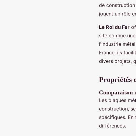
de construction 
jouent un rôle cr
Le Roi du Fer
of
site comme une
l'industrie méta
France, ils faci
divers projets, 
Propriétés 
Comparaison de
Les plaques méta
construction, s
spécifiques. En 
différences.