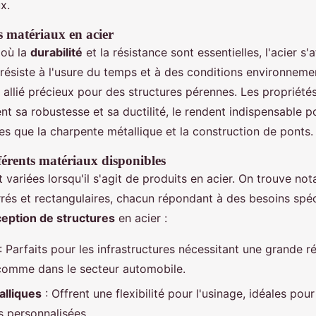
x.
 matériaux en acier
où la
durabilité
et la résistance sont essentielles, l'acier 
Il résiste à l'usure du temps et à des conditions environneme
n allié précieux pour des structures pérennes. Les propriét
nt sa robustesse et sa ductilité, le rendent indispensable p
les que la charpente métallique et la construction de ponts.
férents matériaux disponibles
 variées lorsqu'il s'agit de produits en acier. On trouve n
rrés et rectangulaires, chacun répondant à des besoins spéc
eption de structures
en acier :
: Parfaits pour les infrastructures nécessitant une grande r
comme dans le secteur automobile.
alliques
: Offrent une flexibilité pour l'usinage, idéales pour
s personnalisées.