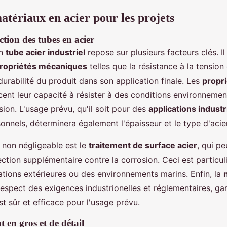
atériaux en acier pour les projets
ection des
tubes en acier
un
tube acier industriel
repose sur plusieurs facteurs clés. Il
ropriétés mécaniques
telles que la résistance à la tension e
durabilité du produit dans son application finale. Les
propr
cent leur capacité à résister à des conditions environnementa
ion. L'usage prévu, qu'il soit pour des
applications industr
onnels, déterminera également l'épaisseur et le type d'acier
 non négligeable est le
traitement de surface acier
, qui pe
ction supplémentaire contre la corrosion. Ceci est particul
ations extérieures ou des environnements marins. Enfin, la
espect des exigences industrionelles et réglementaires, gar
st sûr et efficace pour l'usage prévu.
 en gros et de détail