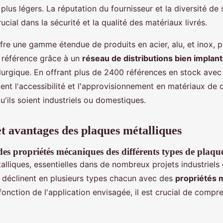
plus légers. La réputation du fournisseur et la diversité de 
ucial dans la sécurité et la qualité des matériaux livrés.
fre une gamme étendue de produits en acier, alu, et inox, p
 référence grâce à un
réseau de distributions bien implan
llurgique. En offrant plus de 2400 références en stock avec 
litent l'accessibilité et l'approvisionnement en matériaux de 
qu'ils soient industriels ou domestiques.
et avantages des plaques métalliques
s propriétés mécaniques des différents types de plaqu
lliques, essentielles dans de nombreux projets industriels 
e déclinent en plusieurs types chacun avec des
propriétés 
fonction de l'application envisagée, il est crucial de compr