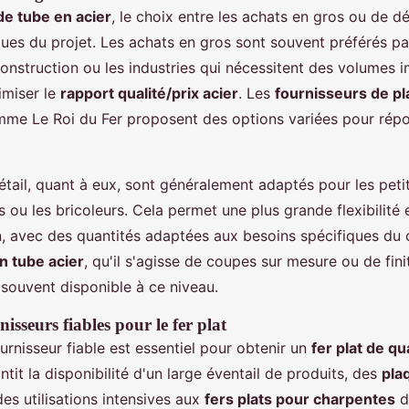
de tube en acier
, le choix entre les achats en gros ou de d
ques du projet. Les achats en gros sont souvent préférés pa
onstruction ou les industries qui nécessitent des volumes 
imiser le
rapport qualité/prix acier
. Les
fournisseurs de p
me Le Roi du Fer proposent des options variées pour répo
tail, quant à eux, sont généralement adaptés pour les petit
 ou les bricoleurs. Cela permet une plus grande flexibilité 
n, avec des quantités adaptées aux besoins spécifiques du c
n tube acier
, qu'il s'agisse de coupes sur mesure ou de fini
 souvent disponible à ce niveau.
nisseurs fiables pour le fer plat
urnisseur fiable est essentiel pour obtenir un
fer plat de qu
ntit la disponibilité d'un large éventail de produits, des
pla
es utilisations intensives aux
fers plats pour charpentes
d