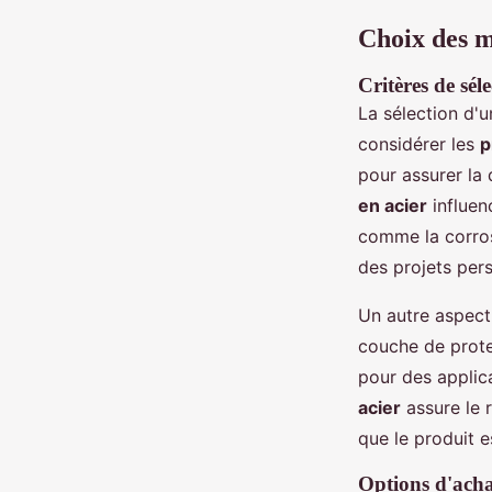
Choix des m
Critères de sél
La sélection d'
considérer les
p
pour assurer la 
en acier
influen
comme la corros
des projets pers
Un autre aspect
couche de prote
pour des applic
acier
assure le r
que le produit e
Options d'achat