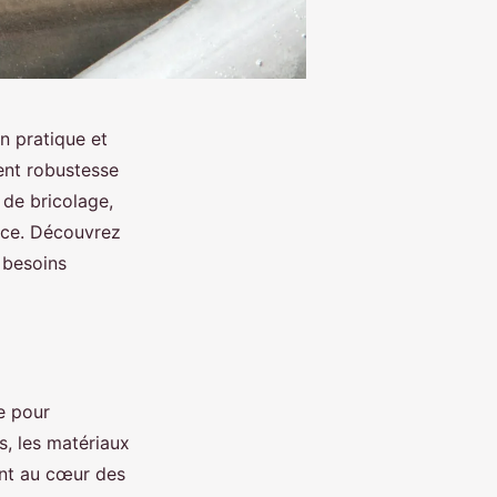
n pratique et
ent robustesse
 de bricolage,
ance. Découvrez
 besoins
e pour
s, les matériaux
sont au cœur des