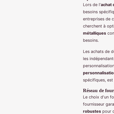
Lors de l'
achat 
besoins spécifi
entreprises de c
cherchent à opt
métalliques
com
besoins.
Les achats de dé
les indépendants
personnalisatio
personnalisatio
spécifiques, est
Réseau de
four
Le choix d'un fo
fournisseur gara
robustes
pour d