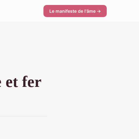
Le manifeste de l'âme →
 et fer