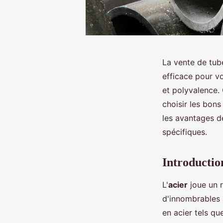
La vente de tube
efficace pour v
et polyvalence. 
choisir les bons
les avantages d
spécifiques.
Introduction
L'
acier
joue un r
d'innombrables a
en acier tels qu