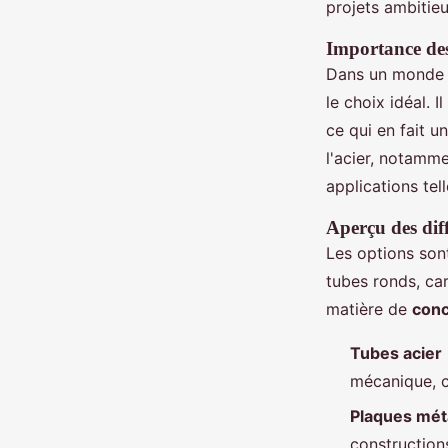
projets ambitieu
Importance des
Dans un monde 
le choix idéal. 
ce qui en fait u
l'acier, notamme
applications tel
Aperçu des dif
Les options sont
tubes ronds, ca
matière de
conc
Tubes acier
mécanique, 
Plaques mét
construction