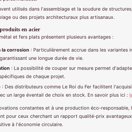
vent utilisés dans l'assemblage et la soudure de structur
olage ou des projets architecturaux plus artisanaux.
produits en acier
étal et fers plats présentent plusieurs avantages :
 la corrosion
: Particulièrement accrue dans les variantes 
 garantissant une longue durée de vie.
ation
: La possibilité de couper sur mesure permet d'adapte
spécifiques de chaque projet.
é
: Des distributeurs comme Le Roi du Fer facilitent l'acquis
c un large éventail de choix en stock. En savoir plus ici :
l
ovations constantes et à une production éco-responsable, 
ent pour ceux cherchant un rapport qualité-prix avantageux
itive à l'économie circulaire.