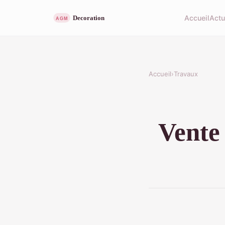
Accueil
Act
Accueil
›
Travaux
Vente 