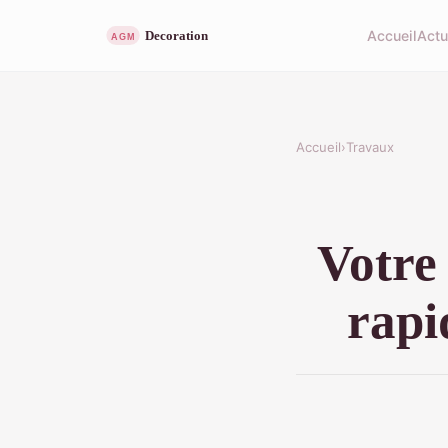
Accueil
Act
Accueil
›
Travaux
Votre 
rapi