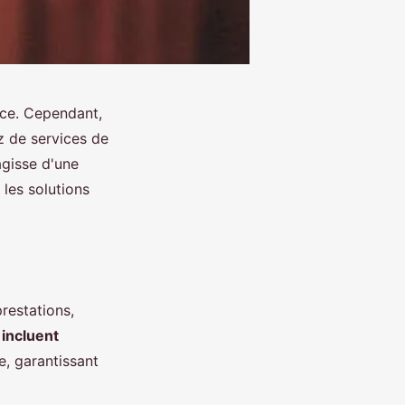
nce. Cependant,
ez de services de
'agisse d'une
 les solutions
restations,
 incluent
e, garantissant