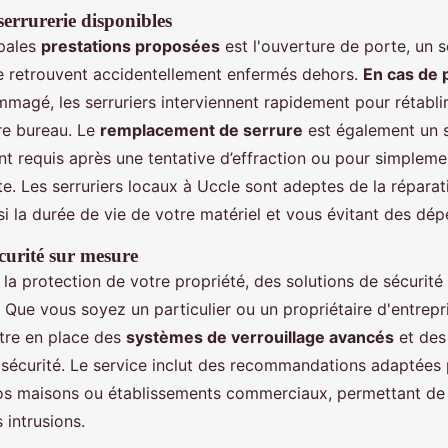
serrurerie disponibles
ipales
prestations proposées
est l'ouverture de porte, un s
e retrouvent accidentellement enfermés dehors.
En cas de 
magé, les serruriers interviennent rapidement pour rétablir
re bureau. Le
remplacement de serrure
est également un 
nt requis après une tentative d’effraction ou pour simpleme
te. Les serruriers locaux à Uccle sont adeptes de la réparat
i la durée de vie de votre matériel et vous évitant des dépe
curité sur mesure
la protection de votre propriété, des solutions de sécurité
Que vous soyez un particulier ou un propriétaire d'entrepris
tre en place des
systèmes de verrouillage avancés
et des
e sécurité. Le service inclut des recommandations adaptées
vos maisons ou établissements commerciaux, permettant de
 intrusions.