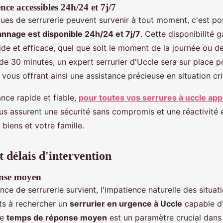
nce accessibles 24h/24 et 7j/7
ues de serrurerie peuvent survenir à tout moment, c'est po
nnage est disponible 24h/24 et 7j/7
. Cette disponibilité g
ide et efficace, quel que soit le moment de la journée ou de
de 30 minutes, un expert serrurier d'Uccle sera sur place 
vous offrant ainsi une assistance précieuse en situation cri
nce rapide et fiable,
pour toutes vos serrures à uccle app
us assurent une sécurité sans compromis et une réactivité e
biens et votre famille.
t délais d'intervention
nse moyen
ce de serrurerie survient, l'impatience naturelle des situat
nts à rechercher un
serrurier en urgence à Uccle
capable d'
Le
temps de réponse moyen
est un paramètre crucial dans 