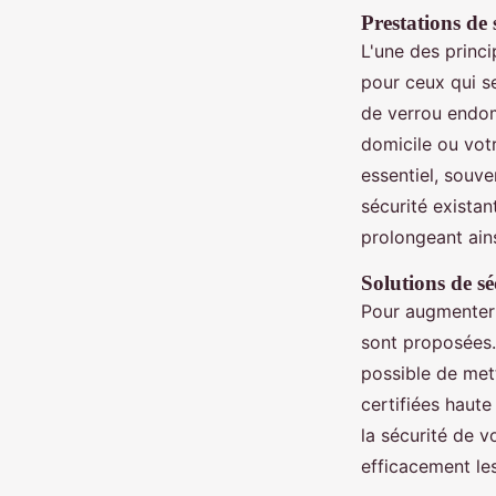
Prestations de 
L'une des princ
pour ceux qui s
de verrou endom
domicile ou vot
essentiel, souve
sécurité existan
prolongeant ains
Solutions de sé
Pour augmenter 
sont proposées. 
possible de met
certifiées haut
la sécurité de 
efficacement les