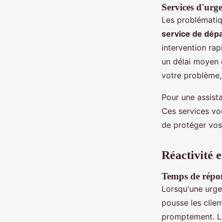
Services d'urge
Les problématiq
service de dépa
intervention rap
un délai moyen 
votre problème, 
Pour une assista
Ces services vo
de protéger vos 
Réactivité e
Temps de répo
Lorsqu'une urgen
pousse les clie
promptement. 