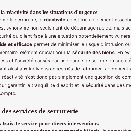
a réactivité dans les situations d'urgence
de la serrurerie, la
réactivité
constitue un élément essentie
 est synonyme non seulement de dépannage rapide, mais acc
urité du client face à une situation potentiellement vulnéra
ide et efficace
permet de minimiser le risque d'intrusion o
mentaire, élément crucial pour la
sécurité des biens
. En év
ress et l'anxiété causés par une panne de serrure ou une cl
ant ainsi aux individus concernés de retourner rapidement à
a réactivité n'est donc pas simplement une question de com
ur garantir la tranquillité d'esprit et la sécurité dans des
compte.
 des services de serrurerie
 frais de service pour divers interventions