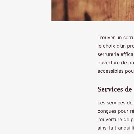
Trouver un serr
le choix d’un pr
serrurerie effica
ouverture de por
accessibles pou
Services de
Les services de 
conçues pour ré
l'ouverture de p
ainsi la tranquil