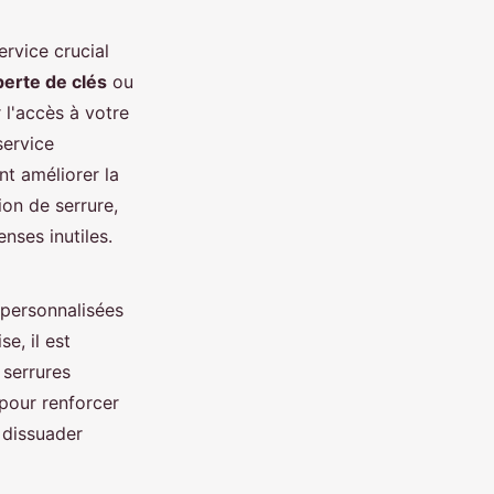
ervice crucial
perte de clés
ou
 l'accès à votre
service
nt améliorer la
ion de serrure,
nses inutiles.
 personnalisées
e, il est
 serrures
 pour renforcer
 dissuader