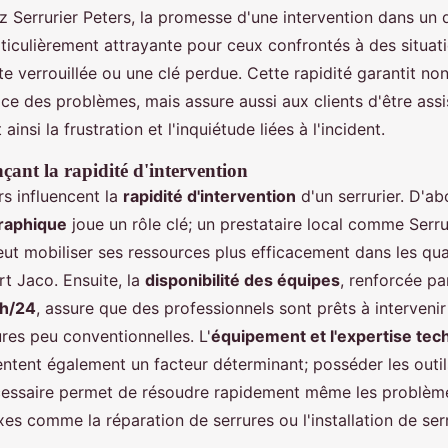
z Serrurier Peters, la promesse d'une intervention dans un 
ticulièrement attrayante pour ceux confrontés à des situati
 verrouillée ou une clé perdue. Cette rapidité garantit no
ace des problèmes, mais assure aussi aux clients d'être assi
 ainsi la frustration et l'inquiétude liées à l'incident.
nçant la rapidité d'intervention
rs influencent la
rapidité d'intervention
d'un serrurier. D'ab
raphique
joue un rôle clé; un prestataire local comme Serru
ut mobiliser ses ressources plus efficacement dans les qua
rt Jaco. Ensuite, la
disponibilité des équipes
, renforcée pa
h/24
, assure que des professionnels sont prêts à interveni
es peu conventionnelles. L'
équipement et l'expertise tec
sentent également un facteur déterminant; posséder les outi
cessaire permet de résoudre rapidement même les problèm
es comme la réparation de serrures ou l'installation de ser