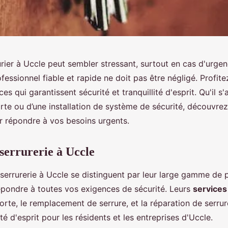
urier à Uccle peut sembler stressant, surtout en cas d'urge
ofessionnel fiable et rapide ne doit pas être négligé. Profit
ces qui garantissent sécurité et tranquillité d'esprit. Qu'il s
te ou d’une installation de système de sécurité, découvrez
r répondre à vos besoins urgents.
 serrurerie à Uccle
serrurerie à Uccle se distinguent par leur large gamme de p
pondre à toutes vos exigences de sécurité. Leurs
services
orte, le remplacement de serrure, et la réparation de serrur
lité d'esprit pour les résidents et les entreprises d'Uccle.