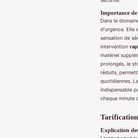
sécurité.
Importance de l
Dans le domaine 
d'urgence. Elle
sensation de séc
intervention
rap
matériel supplé
prolongés, le st
réduits, permett
quotidiennes. L
indispensable po
chaque minute 
Tarification
Explication des