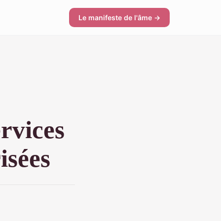
Le manifeste de l'âme →
ervices
isées