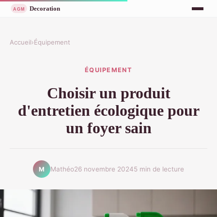
Accueil
›
Équipement
ÉQUIPEMENT
Choisir un produit
d'entretien écologique pour
un foyer sain
Mathéo
26 novembre 2024
5 min de lecture
M