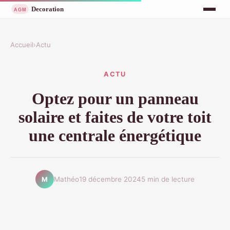
Accueil
›
Actu
ACTU
Optez pour un panneau
solaire et faites de votre toit
une centrale énergétique
Mathéo
19 décembre 2024
5 min de lecture
M