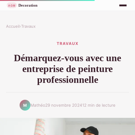
Accueil
›
Travaux
TRAVAUX
Démarquez-vous avec une
entreprise de peinture
professionnelle
Mathéo
29 novembre 2024
12 min de lecture
M