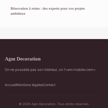
Rénovation à reims : des experts pour vos projets
ambitieux
Agm Decoration
On ne possède pas son intérieur, on l'<em>habite</em>.
Accueil
Mentions légales
Contact
© 2026 Agm Decoration. Tous droits réservés.