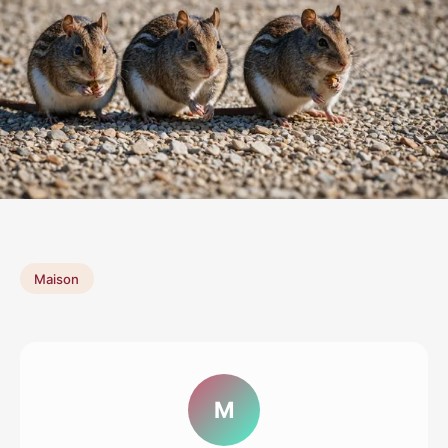
Maison
M