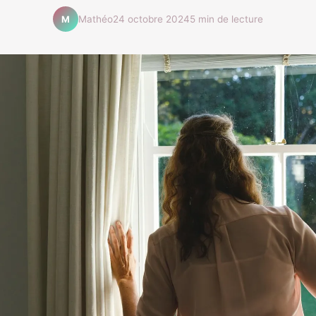
Mathéo
24 octobre 2024
5 min de lecture
M