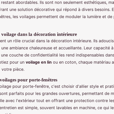
n restant abordables. Ils sont non seulement esthétiques, ma
frant une solution décorative qui répond à divers besoins. 
êtres, les voilages permettent de moduler la lumière et de
voilage dans la décoration intérieure
ent un rôle crucial dans la décoration intérieure. Ils adoucis
t une ambiance chaleureuse et accueillante. Leur capacité à f
t une couche de confidentialité les rend indispensables dan
ptiez pour un
voilage en lin
ou en coton, chaque matériau 
 votre pièce.
voilages pour porte-fenêtres
ilage pour porte-fenêtre, c'est choisir d'allier style et prat
 sont parfaits pour les grandes ouvertures, permettant de m
le avec l'extérieur tout en offrant une protection contre le
 entretien est simple, souvent lavables en machine, ce qui l