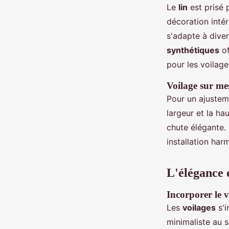
Le
lin
est prisé 
décoration inté
s'adapte à diver
synthétiques
of
pour les voilage
Voilage sur mes
Pour un ajustem
largeur et la h
chute élégante. 
installation har
L'élégance 
Incorporer le v
Les
voilages
s'i
minimaliste au 