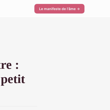
Le manifeste de l'âme →
re :
petit