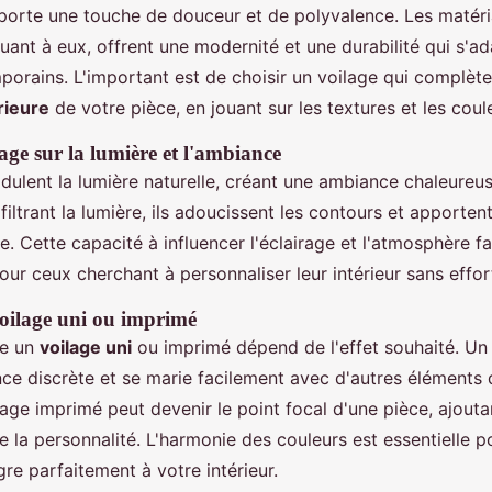
porte une touche de douceur et de polyvalence. Les matér
quant à eux, offrent une modernité et une durabilité qui s'a
orains. L'important est de choisir un voilage qui complète
rieure
de votre pièce, en jouant sur les textures et les coul
age sur la lumière et l'ambiance
dulent la lumière naturelle, créant une ambiance chaleureus
 filtrant la lumière, ils adoucissent les contours et apporte
ce. Cette capacité à influencer l'éclairage et l'atmosphère f
our ceux cherchant à personnaliser leur intérieur sans effor
voilage uni ou imprimé
re un
voilage uni
ou imprimé dépend de l'effet souhaité. Un 
ce discrète et se marie facilement avec d'autres éléments 
ilage imprimé peut devenir le point focal d'une pièce, ajouta
 la personnalité. L'harmonie des couleurs est essentielle p
ègre parfaitement à votre intérieur.