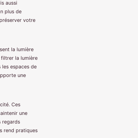
is aussi
En plus de
 préserver votre
sent la lumière
iltrer la lumière
s les espaces de
apporte une
icité. Ces
aintenir une
s regards
es rend pratiques