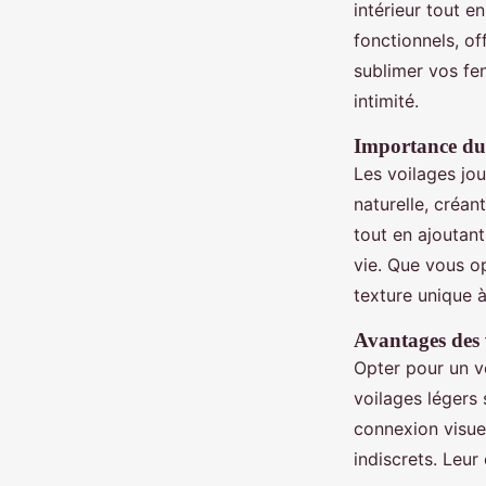
intérieur tout e
fonctionnels, of
sublimer vos fen
intimité.
Importance du 
Les voilages jou
naturelle, créan
tout en ajoutan
vie. Que vous o
texture unique à
Avantages des 
Opter pour un vo
voilages légers
connexion visuel
indiscrets. Leur