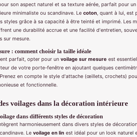
pour son aspect naturel et sa texture aérée, parfait pour un
rieure minimaliste ou scandinave. Le
coton
, quant à lui, est
s styles grâce à sa capacité à être teinté et imprimé. Les 
frent une durabilité accrue et une facilité d'entretien, souv
s sur mesure.
ure : comment choisir la taille idéale
ent parfait, opter pour un
voilage sur mesure
est essentiel
auteur de votre porte-fenêtre en ajoutant quelques centimèt
Prenez en compte le style d'attache (œillets, crochets) pou
monieuse et fonctionnelle.
des voilages dans la décoration intérieure
oilage dans différents styles de décoration
ntègrent harmonieusement dans divers styles de décoration 
scandinave. Le
voilage en lin
est idéal pour un look naturel 