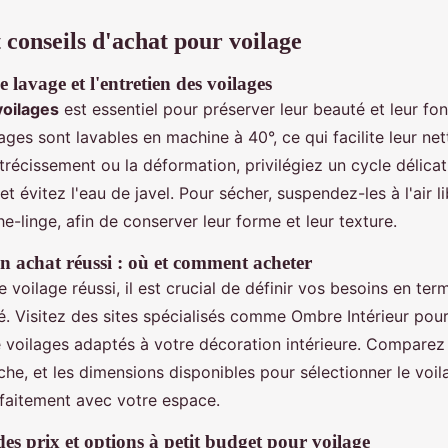
 conseils d'achat pour voilage
e lavage et l'entretien des voilages
voilages
est essentiel pour préserver leur beauté et leur fon
ages sont lavables en machine à 40°, ce qui facilite leur net
étrécissement ou la déformation, privilégiez un cycle délicat.
t évitez l'eau de javel. Pour sécher, suspendez-les à l'air l
che-linge, afin de conserver leur forme et leur texture.
n achat réussi : où et comment acheter
 voilage réussi, il est crucial de définir vos besoins en ter
té. Visitez des sites spécialisés comme Ombre Intérieur pou
voilages adaptés à votre décoration intérieure. Comparez 
ache, et les dimensions disponibles pour sélectionner le voil
faitement avec votre espace.
s prix et options à petit budget pour voilage