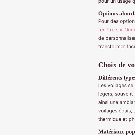
pour un usage q
Options abord
Pour des options
fenêtre sur Ombr
de personnalise
transformer faci
Choix de vo
Différents types
Les voilages se
légers, souvent 
ainsi une ambian
voilages épais, 
thermique et pho
Matériaux popul