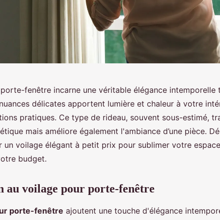
porte-fenêtre incarne une véritable élégance intemporelle 
nuances délicates apportent lumière et chaleur à votre intér
utions pratiques. Ce type de rideau, souvent sous-estimé, t
hétique mais améliore également l'ambiance d’une pièce. D
 un voilage élégant à petit prix pour sublimer votre espac
otre budget.
n au voilage pour porte-fenêtre
ur porte-fenêtre
ajoutent une touche d'élégance intempore