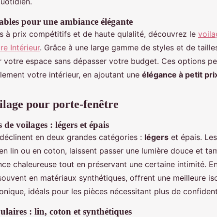
uotidien.
ables pour une ambiance élégante
 à prix compétitifs et de haute qulalité, découvrez le
voil
e Intérieur
. Grâce à une large gamme de styles et de tailles,
r votre espace sans dépasser votre budget. Ces options p
lement votre intérieur, en ajoutant une
élégance à petit pri
ilage pour porte-fenêtre
 de voilages : légers et épais
 déclinent en deux grandes catégories :
légers
et épais. Les
en lin ou en coton, laissent passer une lumière douce et ta
ce chaleureuse tout en préservant une certaine intimité. En
souvent en matériaux synthétiques, offrent une meilleure is
nique, idéals pour les pièces nécessitant plus de confidenti
aires : lin, coton et synthétiques