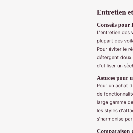
Entretien et
Conseils pour l
L'entretien des
plupart des voil
Pour éviter le r
détergent doux e
d'utiliser un sè
Astuces pour u
Pour un achat de
de fonctionnali
large gamme de 
les styles d'att
s'harmonise par
Comparaison de