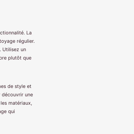
ctionnalité. La
toyage régulier.
 Utilisez un
ibre plutôt que
mes de style et
r découvrir une
les matériaux,
age qui