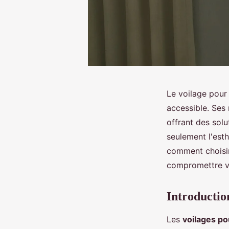
Le voilage pour 
accessible. Ses 
offrant des sol
seulement l'est
comment choisir
compromettre v
Introductio
Les
voilages po